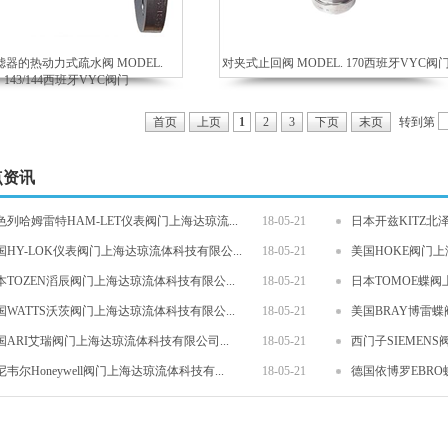
器的热动力式疏水阀 MODEL.
对夹式止回阀 MODEL. 170西班牙VYC阀
143/144西班牙VYC阀门
转到第
首页
上页
1
2
3
下页
末页
点资讯
色列哈姆雷特HAM-LET仪表阀门上海达琼流...
18-05-21
日本开兹KITZ北
国HY-LOK仪表阀门上海达琼流体科技有限公...
18-05-21
美国HOKE阀门
本TOZEN滔辰阀门上海达琼流体科技有限公...
18-05-21
日本TOMOE蝶阀
国WATTS沃茨阀门上海达琼流体科技有限公...
18-05-21
美国BRAY博雷蝶
国ARI艾瑞阀门上海达琼流体科技有限公司...
18-05-21
西门子SIEMEN
尼韦尔Honeywell阀门上海达琼流体科技有...
18-05-21
德国依博罗EBRO