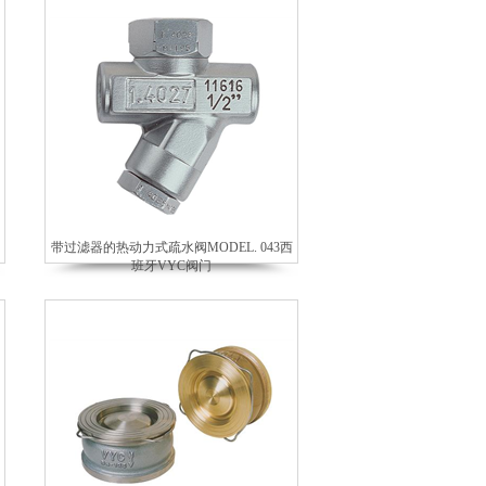
带过滤器的热动力式疏水阀MODEL. 043西
班牙VYC阀门