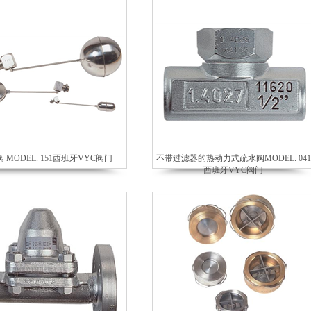
 MODEL. 151西班牙VYC阀门
不带过滤器的热动力式疏水阀MODEL. 041
西班牙VYC阀门