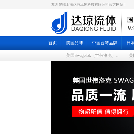
欢迎光临上海达琼流体科技有限公司官方网站！
首页
美国品牌
中国台湾品牌
日
美国Swagelok（世伟洛克）...
美