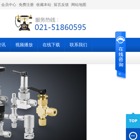
|
会员中心
|
免费注册
|
收藏本站
|
留言反馈
|
网站地图
资讯
视频播放
在线下载
联系我们