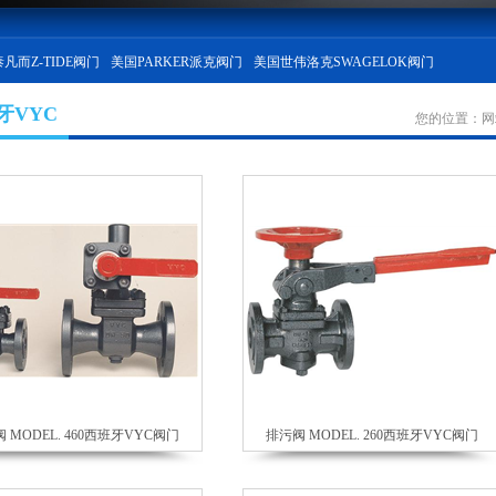
凡而Z-TIDE阀门
美国PARKER派克阀门
美国世伟洛克SWAGELOK阀门
牙VYC
您的位置：
网
 MODEL. 460西班牙VYC阀门
排污阀 MODEL. 260西班牙VYC阀门