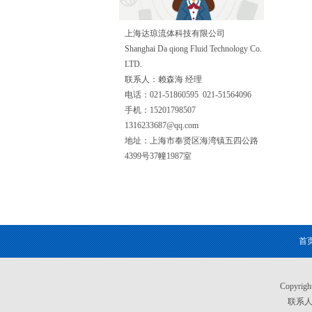
上海达琼流体科技有限公司
Shanghai Da qiong Fluid Technology Co.
LTD.
联系人：赖森海 经理
电话：021-51860595 021-51564096
手机：15201798507
1316233687@qq.com
地址：上海市奉贤区海湾镇五四公路
4399号37幢1987室
首
Copyri
联系人：