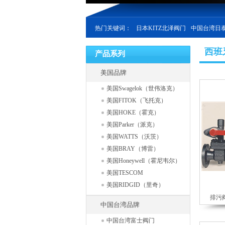
热门关键词：
日本KITZ北泽阀门
中国台湾日泰
西班
产品系列
美国品牌
美国Swagelok（世伟洛克）
美国FITOK（飞托克）
美国HOKE（霍克）
美国Parker（派克）
美国WATTS（沃茨）
美国BRAY（博雷）
美国Honeywell（霍尼韦尔）
美国TESCOM
美国RIDGID（里奇）
排污阀
中国台湾品牌
中国台湾富士阀门