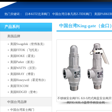
热门关键词：
日本KITZ北泽阀门
中国台湾日泰凡而Z-TIDE阀门
美国PARKE
中国台湾King-gate（金口
产品系列
美国品牌
美国Swagelok（世伟洛克）
美国FITOK（飞托克）
美国HOKE（霍克）
美国Parker（派克）
美国WATTS（沃茨）
美国BRAY（博雷）
美国Honeywell（霍尼韦尔）
美国TESCOM
美国RIDGID（里奇）
不锈钢安全阀FIG K8-S闭式阀盖安全阀开
中国台湾品牌
阀FIG K8L-S盖带手柄安全阀
中国台湾富士阀门