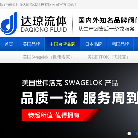
欢迎光临上海达琼流体科技有限公司官方网站！
首页
美国品牌
中国台湾品牌
日本品牌
韩国品牌
美国Swagelok（世伟洛克）...
美国FITOK（飞托克）