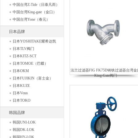
中国台湾Z-Tide（日泰凡而）
中国台湾King-gate（金口）
中国台湾Yone（春元）
日本品牌
日本YOSHITAKE耀希达凯
日本TLV阀门
日本KITZ-SCT
日本TOMOE（巴蝶）
法兰过滤器FIG FK75D铸铁过滤器台湾金
日本OKM
King-Gate阀门
日本FUJIKIN（富士金）
日本KUZE
日本Venn
日本TOKO
韩国品牌
韩国UNI-LOK
韩国DK-LOK
韩国HY-LOK