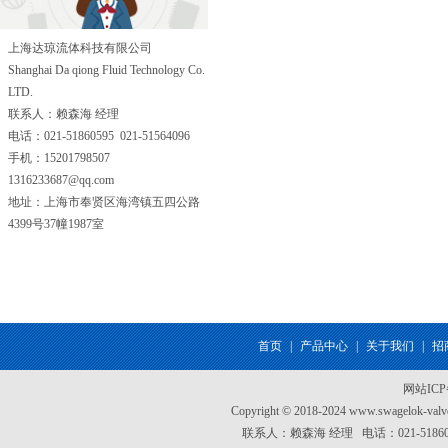
上海达琼流体科技有限公司
Shanghai Da qiong Fluid Technology Co.
LTD.
联系人：赖森海 经理
电话：021-51860595 021-51564096
手机：15201798507
1316233687@qq.com
地址：上海市奉贤区海湾镇五四公路
4399号37幢1987室
首页
|
产品中心
|
关于我们
|
招
网站IC
Copyright © 2018-2024 www.swagel
联系人：赖森海 经理 电话：021-51860595 0