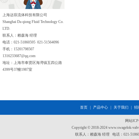
上海达琼流体科技有限公司
Shanghai Da qiong Fluid Technology Co.
LTD.
联系人：赖森海 经理
电话：021-51860595 021-51564096
手机：15201798507
1316233687@qq.com
地址：上海市奉贤区海湾镇五四公路
4399号37幢1987室
首页
|
产品中心
|
关于我们
|
招
网站IC
Copyright © 2018-2024 www.swagel
联系人：赖森海 经理 电话：021-51860595 0