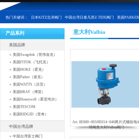
热门关键词：
日本KITZ北泽阀门
中国台湾日泰凡而Z-TIDE阀门
美国PARKE
意大利Valbia
产品系列
美国品牌
美国Swagelok（世伟洛克）
美国FITOK（飞托克）
美国HOKE（霍克）
美国Parker（派克）
美国WATTS（沃茨）
美国BRAY（博雷）
美国Honeywell（霍尼韦尔）
美国TESCOM
美国RIDGID（里奇）
Art. 8E000~003/8E014~046两片式螺纹电
中国台湾品牌
球阀意大利Valbia阀门
中国台湾富士阀门