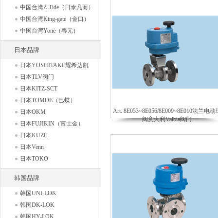
中国台湾Z-Tide（日泰凡而）
中国台湾King-gate（金口）
中国台湾Yone（春元）
日本品牌
日本YOSHITAKE耀希达凯
日本TLV阀门
日本KITZ-SCT
日本TOMOE（巴蝶）
Art. 8E053~8E056/8E009~8E010法兰电动
日本OKM
阀意大利Valbia阀门
日本FUJIKIN（富士金）
日本KUZE
日本Venn
日本TOKO
韩国品牌
韩国UNI-LOK
韩国DK-LOK
韩国HY-LOK