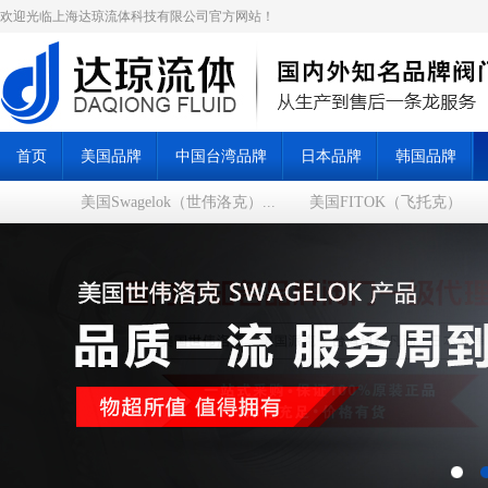
欢迎光临上海达琼流体科技有限公司官方网站！
首页
美国品牌
中国台湾品牌
日本品牌
韩国品牌
美国Swagelok（世伟洛克）...
美国FITOK（飞托克）