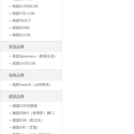
韩国SUPERLOK
韩国VEE-LOK
韩国TKSCT
韩国HSME
韩国Q-LOK
英国品牌
英国Spiraxsarco（斯派莎克）
英国SAFELOK
瑞典品牌
瑞典Sandvik（山特维克）
德国品牌
德国LESER莱斯
德国EBRO（依博罗）阀门
德国KSB（凯士比）
德国ARI（艾瑞）