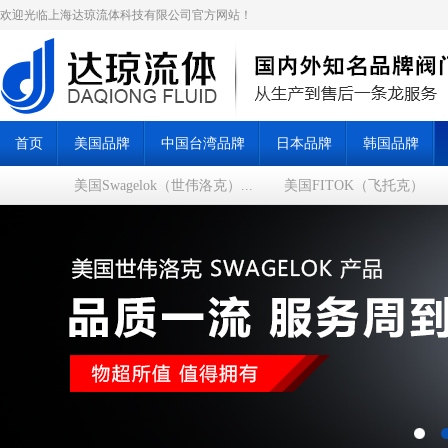
欢迎光临上海达琼流体科技有限公司官方网站！
首页
美国品牌
中国台湾品牌
日本品牌
韩国品牌
美国Swagelok（世伟洛克）...
美国FITOK（飞托克）