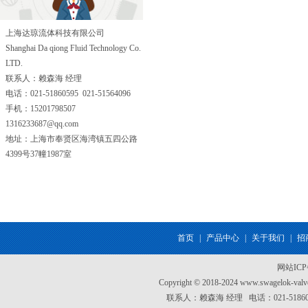
上海达琼流体科技有限公司
Shanghai Da qiong Fluid Technology Co.
LTD.
联系人：赖森海 经理
电话：021-51860595 021-51564096
手机：15201798507
1316233687@qq.com
地址：上海市奉贤区海湾镇五四公路
4399号37幢1987室
首页
|
产品中心
|
关于我们
|
招
网站IC
Copyright © 2018-2024 www.swagel
联系人：赖森海 经理 电话：021-51860595 0