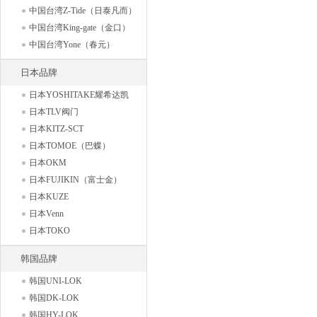
中国台湾Z-Tide（日泰凡而）
中国台湾King-gate（金口）
中国台湾Yone（春元）
日本品牌
日本YOSHITAKE耀希达凯
日本TLV阀门
日本KITZ-SCT
日本TOMOE（巴蝶）
日本OKM
日本FUJIKIN（富士金）
日本KUZE
日本Venn
日本TOKO
韩国品牌
韩国UNI-LOK
韩国DK-LOK
韩国HY-LOK