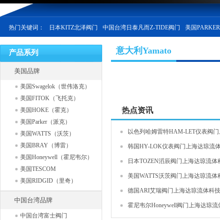
热门关键词：
日本KITZ北泽阀门
中国台湾日泰凡而Z-TIDE阀门
美国PARKE
意大利Yamato
产品系列
美国品牌
美国Swagelok（世伟洛克）
美国FITOK（飞托克）
热点资讯
美国HOKE（霍克）
美国Parker（派克）
以色列哈姆雷特HAM-LET仪表阀门上
美国WATTS（沃茨）
美国BRAY（博雷）
韩国HY-LOK仪表阀门上海达琼流体
美国Honeywell（霍尼韦尔）
日本TOZEN滔辰阀门上海达琼流体科
美国TESCOM
美国WATTS沃茨阀门上海达琼流体科
美国RIDGID（里奇）
德国ARI艾瑞阀门上海达琼流体科技有
中国台湾品牌
霍尼韦尔Honeywell阀门上海达琼流体
中国台湾富士阀门