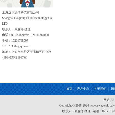
上海达琼流体科技有限公司
Shanghai Da qiong Fluid Technology Co.
LTD.
联系人：赖森海 经理
电话：021-51860595 021-51564096
手机：15201798507
1316233687@qq.com
地址：上海市奉贤区海湾镇五四公路
4399号37幢1987室
首页
|
产品中心
|
关于我们
|
招
网站IC
Copyright © 2018-2024 www.swagel
联系人：赖森海 经理 电话：021-51860595 0