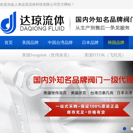
欢迎光临上海达琼流体科技有限公司官方网站！
首页
美国品牌
中国台湾品牌
日本品牌
韩国品牌
美国Swagelok（世伟洛克）...
美国FITOK（飞托克）