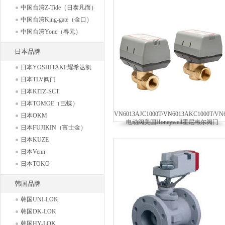
中国台湾Z-Tide（日泰凡而）
中国台湾King-gate（金口）
中国台湾Yone（春元）
日本品牌
日本YOSHITAKE耀希达凯
日本TLV阀门
日本KITZ-SCT
日本TOMOE（巴蝶）
VN6013AJC1000T/VN6013AKC1000T/VN
日本OKM
电动阀美国Honeywell霍尼韦尔阀门
日本FUJIKIN（富士金）
日本KUZE
日本Venn
日本TOKO
韩国品牌
韩国UNI-LOK
韩国DK-LOK
韩国HY-LOK