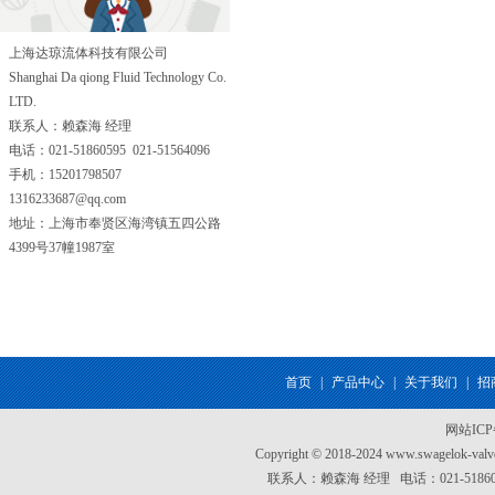
上海达琼流体科技有限公司
Shanghai Da qiong Fluid Technology Co.
LTD.
联系人：赖森海 经理
电话：021-51860595 021-51564096
手机：15201798507
1316233687@qq.com
地址：上海市奉贤区海湾镇五四公路
4399号37幢1987室
首页
|
产品中心
|
关于我们
|
招
网站IC
Copyright © 2018-2024 www.swagel
联系人：赖森海 经理 电话：021-51860595 0