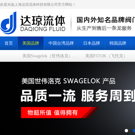
欢迎光临上海达琼流体科技有限公司官方网站！
首页
美国品牌
中国台湾品牌
日本品牌
韩国品牌
美国Swagelok（世伟洛克）...
美国FITOK（飞托克）