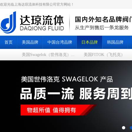
欢迎光临上海达琼流体科技有限公司官方网站！
首页
美国品牌
中国台湾品牌
日本品牌
韩国品牌
美国Swagelok（世伟洛克）...
美国FITOK（飞托克）