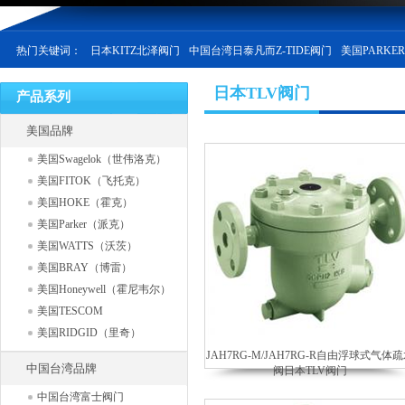
热门关键词：
日本KITZ北泽阀门
中国台湾日泰凡而Z-TIDE阀门
美国PARKE
日本TLV阀门
产品系列
美国品牌
美国Swagelok（世伟洛克）
美国FITOK（飞托克）
美国HOKE（霍克）
美国Parker（派克）
美国WATTS（沃茨）
美国BRAY（博雷）
美国Honeywell（霍尼韦尔）
美国TESCOM
美国RIDGID（里奇）
JAH7RG-M/JAH7RG-R自由浮球式气体
中国台湾品牌
阀日本TLV阀门
中国台湾富士阀门