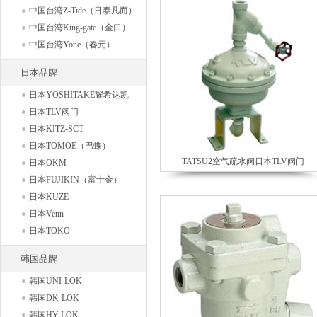
中国台湾Z-Tide（日泰凡而）
中国台湾King-gate（金口）
中国台湾Yone（春元）
日本品牌
日本YOSHITAKE耀希达凯
日本TLV阀门
日本KITZ-SCT
日本TOMOE（巴蝶）
TATSU2空气疏水阀日本TLV阀门
日本OKM
日本FUJIKIN（富士金）
日本KUZE
日本Venn
日本TOKO
韩国品牌
韩国UNI-LOK
韩国DK-LOK
韩国HY-LOK