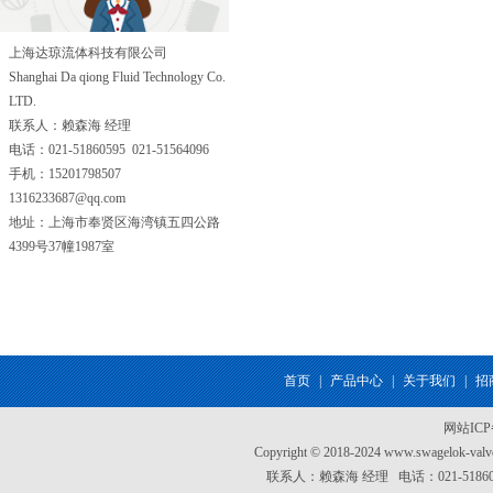
上海达琼流体科技有限公司
Shanghai Da qiong Fluid Technology Co.
LTD.
联系人：赖森海 经理
电话：021-51860595 021-51564096
手机：15201798507
1316233687@qq.com
地址：上海市奉贤区海湾镇五四公路
4399号37幢1987室
首页
|
产品中心
|
关于我们
|
招
网站IC
Copyright © 2018-2024 www.swagel
联系人：赖森海 经理 电话：021-51860595 0